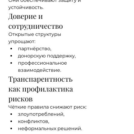
Они обеспечивают защиту и 
устойчивость.
Доверие и 
сотрудничество
Открытые структуры 
упрощают:
партнёрство,
донорскую поддержку,
профессиональное 
взаимодействие.
Транспарентность 
как профилактика 
рисков
Чёткие правила снижают риск:
злоупотреблений,
конфликтов,
неформальных решений.