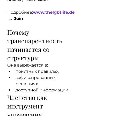
Подробнее:
www.thelgbtlife.de
 → Join
Почему 
транспарентность 
начинается со 
структуры
Она выражается в:
понятных правилах,
зафиксированных 
решениях,
доступной информации.
Членство как 
инструмент 
управления