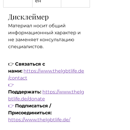
ен
Дисклеймер
Материал носит общий 
информационный характер и 
не заменяет консультацию 
специалистов.
👉 
Связаться с 
нами:
https://www.thelgbtlife.de
/contact
👉
Поддержать:
https://www.thelg
btlife.de/donate
👉
Подписаться / 
Присоединиться: 
https://www.thelgbtlife.de/