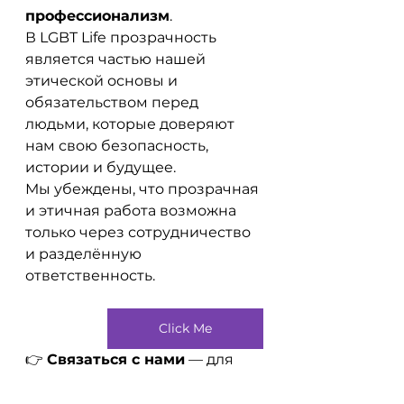
профессионализм
.
В LGBT Life прозрачность 
является частью нашей 
этической основы и 
обязательством перед 
людьми, которые доверяют 
нам свою безопасность, 
истории и будущее.
Мы убеждены, что прозрачная 
и этичная работа возможна 
только через сотрудничество 
и разделённую 
ответственность.
Click Me
👉 
Связаться с нами
 — для 
партнёрств, сотрудничества и 
профессионального диалога 