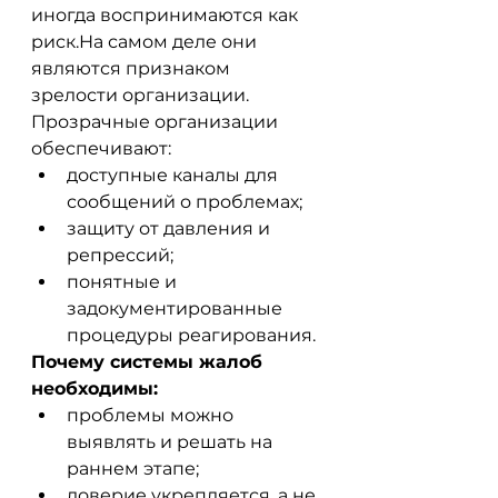
иногда воспринимаются как 
риск.На самом деле они 
являются признаком 
зрелости организации.
Прозрачные организации 
обеспечивают:
доступные каналы для 
сообщений о проблемах;
защиту от давления и 
репрессий;
понятные и 
задокументированные 
процедуры реагирования.
Почему системы жалоб 
необходимы:
проблемы можно 
выявлять и решать на 
раннем этапе;
доверие укрепляется, а не 