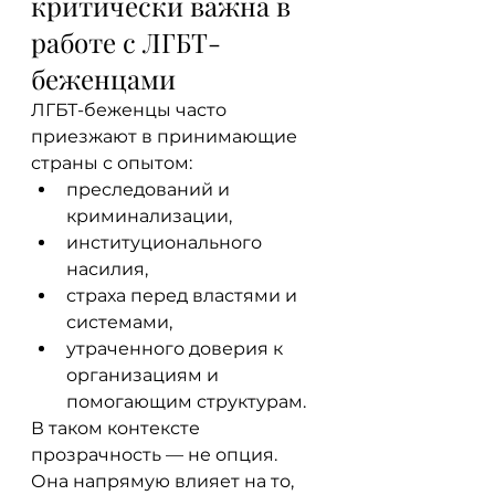
критически важна в 
работе с ЛГБТ-
беженцами
ЛГБТ-беженцы часто 
приезжают в принимающие 
страны с опытом:
преследований и 
криминализации,
институционального 
насилия,
страха перед властями и 
системами,
утраченного доверия к 
организациям и 
помогающим структурам.
В таком контексте 
прозрачность — не опция. 
Она напрямую влияет на то, 