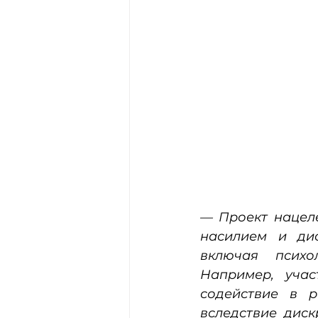
— Проект нацел
насилием и дис
включая психо
Например, учас
содействие в р
вследствие диск