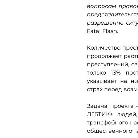
вопросам правов
представительств
разрешение сит
Fatal Flash.
Количество прес
продолжает расти
преступлений, св
только 13% пос
указывает на ни
страх перед возм
Задача проекта 
ЛГБТИК+ людей,
трансфобного на
общественного 