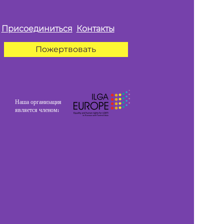
Присоединиться
Контакты
Пожертвовать
Наша организация
является членом: