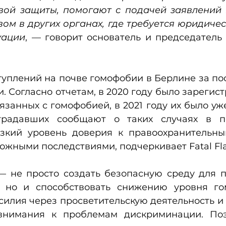
ой защиты, помогают с подачей заявлений 
ом в других органах, где требуется юридичес
уации
, — говорит основатель и председатель T
туплений на почве гомофобии в Берлине за по
. Согласно отчетам, в 2020 году было зарегист
язанных с гомофобией, в 2021 году их было уже
традавших сообщают о таких случаях в по
зкий уровень доверия к правоохранительны
ожными последствиями, подчеркивает Fatal Fla
— не просто создать безопасную среду для п
 но и способствовать снижению уровня го
силия через просветительскую деятельность и
внимания к проблемам дискриминации. Поэ