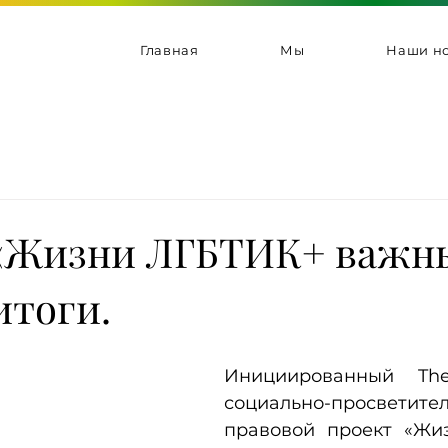
Главная
Мы
Наши но
«Жизни ЛГБТИК+ важн
итоги.
Инициированный The
социально-просвети
правовой проект «Жи