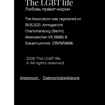
The LGBT life
Любовь правит миром
The Association was registered on
19.05.2021. Amtsgericht
Charlottenburg (Berlin).
Aktenzeichen VR 38885 B.
Steuernummer: 27/678/59696.
2026 The LGBT life.
© All rights reserved
Impressum
Datenschutzerklärung