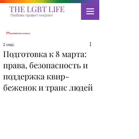
THE LGBT LIFE
Любовь правит миром!
Подпишись
2 мар.
Подготовка к 8 марта:
Пожертвовать
права, безопасность и
поддержка квир-
беженок и транс людей