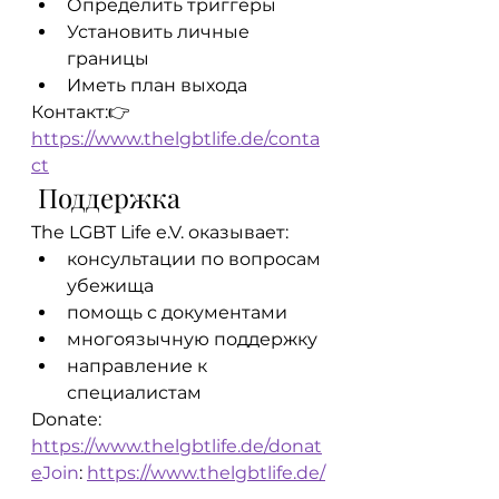
Определить триггеры
Установить личные 
границы
Иметь план выхода
Контакт:👉 
https://www.thelgbtlife.de/conta
ct
 Поддержка
The LGBT Life e.V. оказывает:
консультации по вопросам 
убежища
помощь с документами
многоязычную поддержку
направление к 
специалистам
Donate: 
https://www.thelgbtlife.de/donat
e
Join
: 
https://www.thelgbtlife.de/