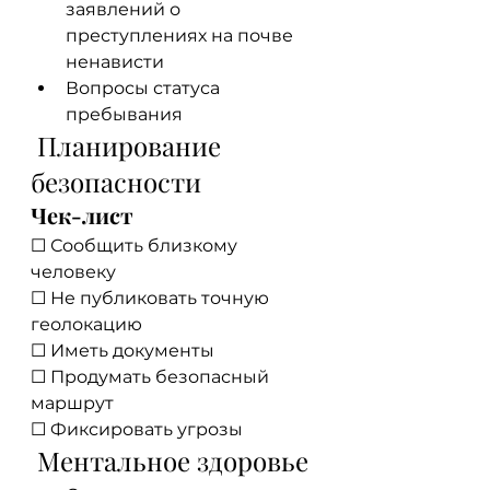
заявлений о 
преступлениях на почве 
ненависти
Вопросы статуса 
пребывания
 Планирование 
безопасности
Чек-лист
☐ Сообщить близкому 
человеку
☐ Не публиковать точную 
геолокацию
☐ Иметь документы
☐ Продумать безопасный 
маршрут
☐ Фиксировать угрозы
 Ментальное здоровье