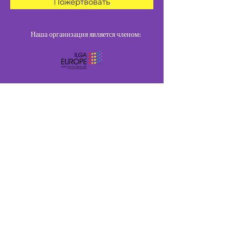
Пожертвовать
Наша организация является членом:
Подпишись
Подпишитесь, чтобы
получать эксклюзивные
обновления
Email