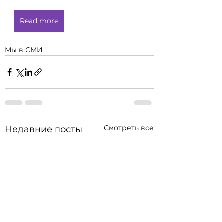
Read more
Мы в СМИ
Смотреть все
Недавние посты