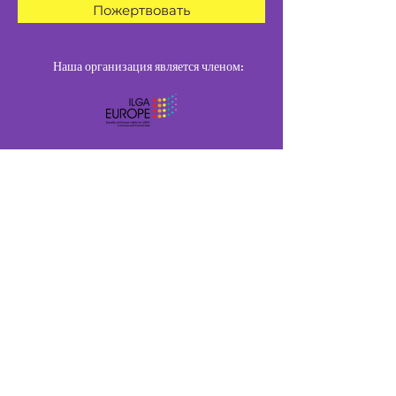
Пожертвовать
Наша организация является членом:
Подпишись
Подпишитесь, чтобы
получать эксклюзивные
обновления
Email