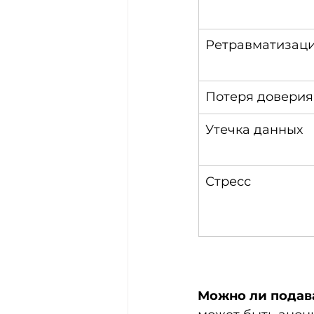
Ретравматизац
Потеря доверия
Утечка данных
Стресс
Можно ли подав