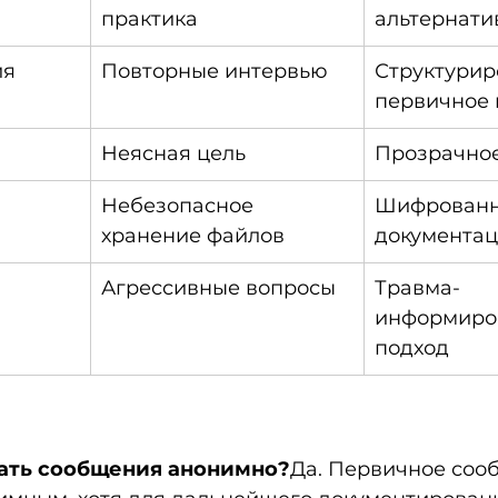
практика
альтернати
ия
Повторные интервью
Структурир
первичное
Неясная цель
Прозрачное
Небезопасное 
Шифрованн
хранение файлов
документа
Агрессивные вопросы
Травма-
информиро
подход
ать сообщения анонимно?
Да. Первичное соо