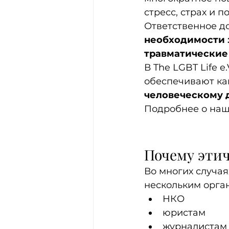
стресс, страх и 
Ответственное д
необходимости з
травматические
В The LGBT Life 
обеспечивают ка
человеческому 
Подробнее о наш
Почему эти
Во многих случа
нескольким орга
НКО
юристам
журналистам