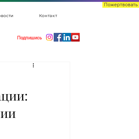
Пожертвовать
вости
Контакт
Подпишись
ации:
ции