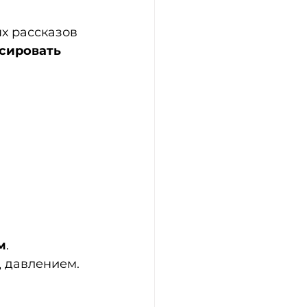
х рассказов
сировать 
м
.
 давлением.