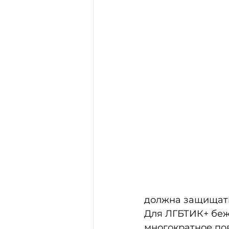
должна защищат
Для ЛГБТИК+ беж
многократное по