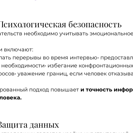
Психологическая безопасность
ательств необходимо учитывать эмоциональное
и включают:
елать перерывы во время интервью• предоставл
 необходимости• избегание конфронтационных
осов• уважение границ, если человек отказыва
рованный подход повышает 
и точность инфор
ловека.
 Защита данных