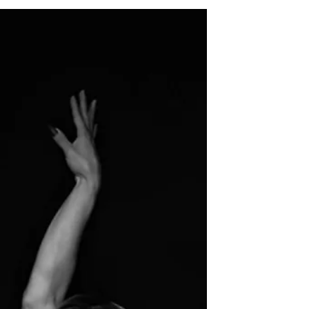
странах мира. Никита Томилов, Павел
Стоцко,...