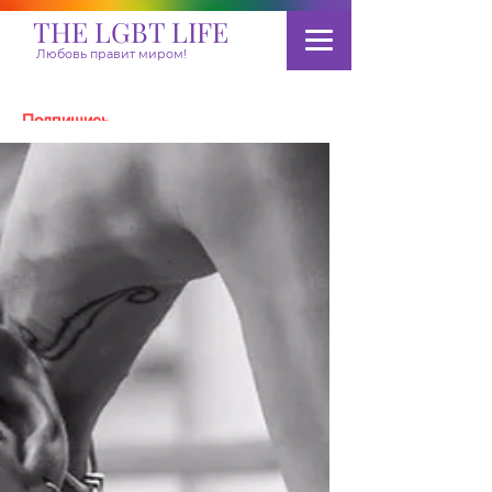
THE LGBT LIFE
Любовь правит миром!
Подпишись
Пожертвовать