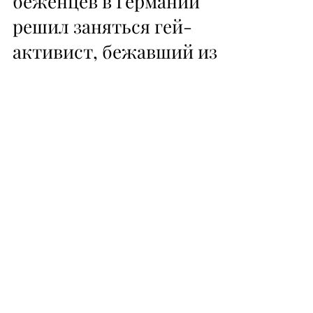
21 авг. 2020 г.
Интеграцией ЛГБТ-
беженцев в Германии
решил заняться гей-
активист, бежавший из
Екатеринбурга
Юрист из Екатеринбурга Никита
Томилов, известный под творческим
псевдонимом Фаталь, создал в
Берлине инициативную группу "Жизнь
ЛГБТ" и...