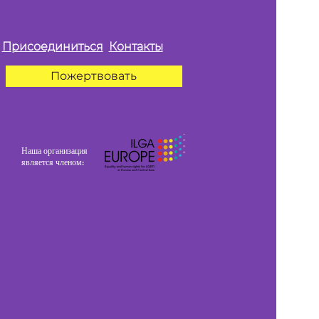
Присоединиться
Контакты
Пожертвовать
Наша организация
является членом: