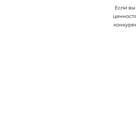
Если вы
ценностя
конкурен