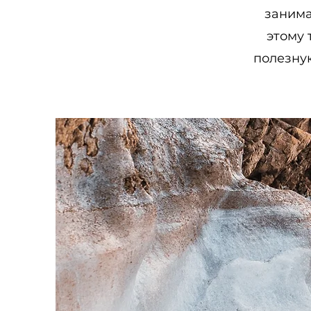
занима
этому 
полезну