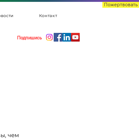
Пожертвовать
вости
Контакт
Подпишись
вы, чем