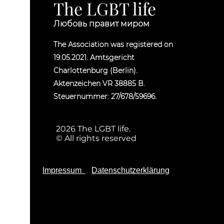
The LGBT life
Любовь правит миром
The Association was registered on
19.05.2021. Amtsgericht
Charlottenburg (Berlin).
Aktenzeichen VR 38885 B.
Steuernummer: 27/678/59696.
2026 The LGBT life.
© All rights reserved
Impressum
Datenschutzerklärung